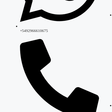
+5492966610675