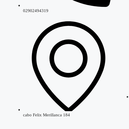
02902494319
cabo Felix Merillanca 184