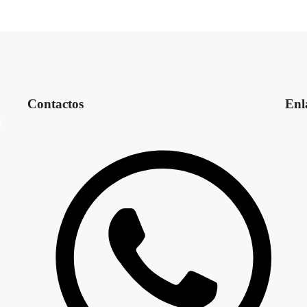
Contactos
Enl
l