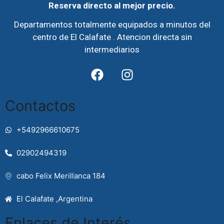
Reserva directo al mejor precio.
Departamentos totalmente equipados a minutos del
centro de El Calafate . Atencion directa sin
intermediarios
Contactos
+5492966610675
02902494319
cabo Felix Merillanca 184
El Calafate ,Argentina
Enlaces de Interés