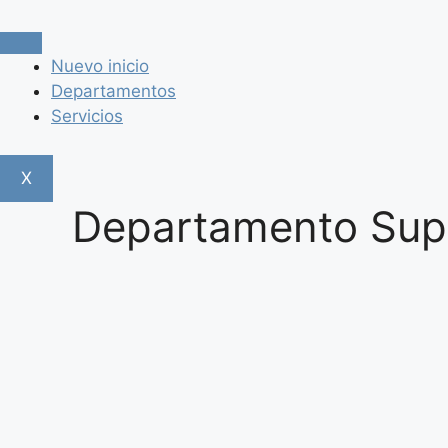
Saltar
al
contenido
Nuevo inicio
Departamentos
Servicios
X
Departamento Supe