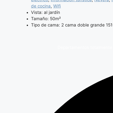
de cocina
,
Wifi
Vista:
al jardín
Tamaño:
50m²
Tipo de cama:
2 cama doble grande 151
Departamentos totalmente e