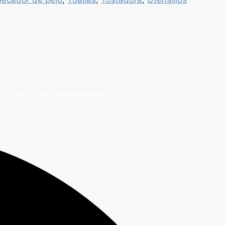
 directa sin intermediarios