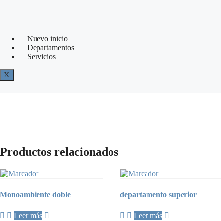
Nuevo inicio
Departamentos
Servicios
X
Productos relacionados
Monoambiente doble
departamento superior
Leer más
Leer más