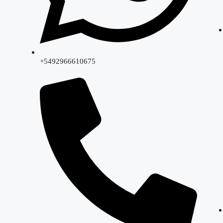
+5492966610675