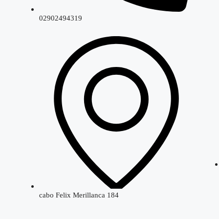
02902494319
cabo Felix Merillanca 184