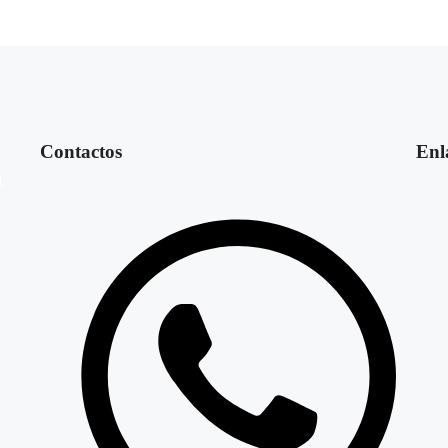
Contactos
Enl
l